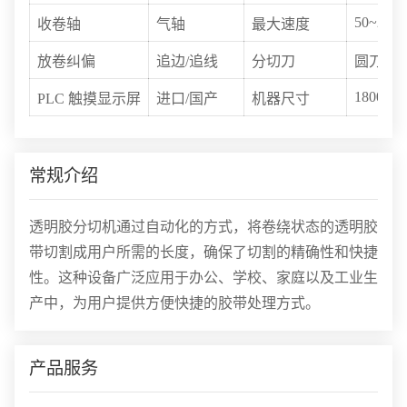
50~250m
收卷轴
气轴
最大速度
放卷纠偏
追边/追线
分切刀
圆刀
1800*22
PLC 触摸显示屏
进口/国产
机器尺寸
常规介绍
透明胶分切机通过自动化的方式，将卷绕状态的透明胶
带切割成用户所需的长度，确保了切割的精确性和快捷
性。这种设备广泛应用于办公、学校、家庭以及工业生
产中，为用户提供方便快捷的胶带处理方式。
产品服务