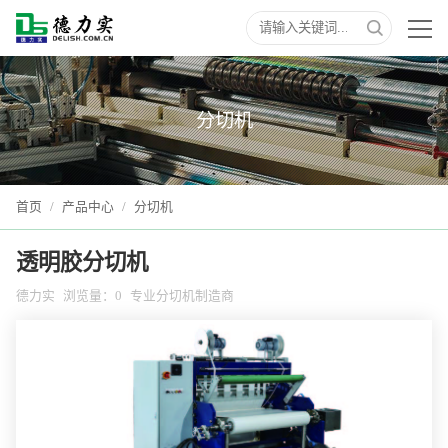
分切机
首页
/
产品中心
/
分切机
透明胶分切机
德力实
浏览量：
0
专业分切机制造商