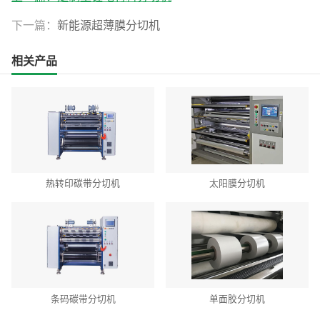
下一篇：
新能源超薄膜分切机
相关产品
热转印碳带分切机
太阳膜分切机
条码碳带分切机
单面胶分切机