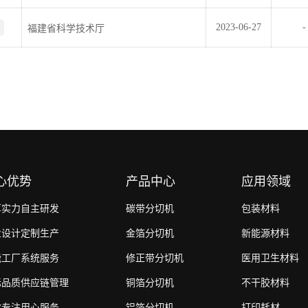
2023-06-27
-
福建省科学技术厅
心优势
产品中心
应用领域
厚实力自主研发
碳带分切机
包装材料
业设计定制生产
金箔分切机
新能源材料
能工厂系统服务
修正带分切机
医用卫生材料
际品质供应链管理
铜箔分切机
不干胶材料
效专注用心服务
铝箔分切机
打印耗材