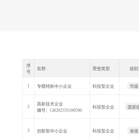
序
名称
荣誉类型
级别
号
1
专精特新中小企业
科技型企业
市级
高新技术企业
2
科技型企业
国家
编号：GR202335100590
3
创新型中小企业
科技型企业
省级