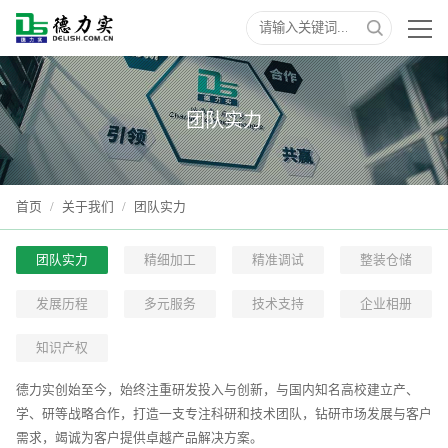
团队实力
首页
/
关于我们
/
团队实力
团队实力
精细加工
精准调试
整装仓储
发展历程
多元服务
技术支持
企业相册
知识产权
德力实创始至今，始终注重研发投入与创新，与国内知名高校建立产、
学、研等战略合作，打造一支专注科研和技术团队，钻研市场发展与客户
需求，竭诚为客户提供卓越产品解决方案。